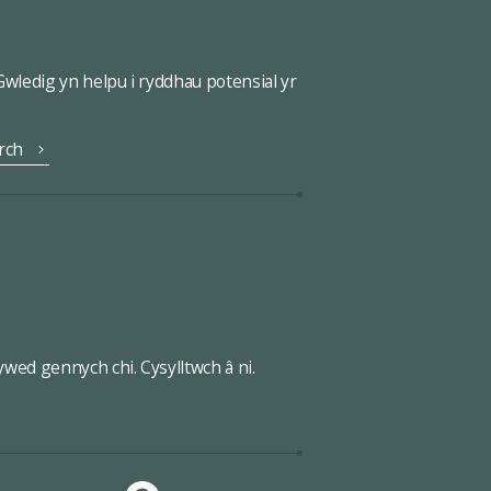
ledig yn helpu i ryddhau potensial yr
rch
wed gennych chi. Cysylltwch â ni.