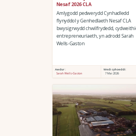
Nesaf 2026 CLA
Amlygodd pedwerydd Cynhadledd
flynyddol y Genhedlaeth Nesaf CLA
bwysigrwydd chwilfrydedd, cydweithi
entrepreneuriaeth, yn adrodd Sarah
Wells-Gaston
Awdur :
Wedi cyhoeddi:
Sarah Wells-Gaston
7 Mai 2026