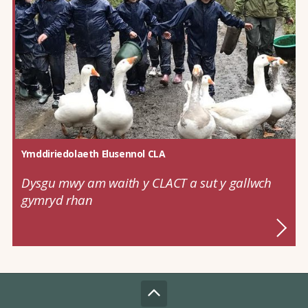
Ymddiriedolaeth Elusennol CLA
Dysgu mwy am waith y CLACT a sut y gallwch
gymryd rhan