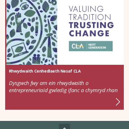
Rhwydwaith Cenhedlaeth Nesaf CLA
Dysgwch fwy am ein rhwydwaith o
entrepreneuriaid gwledig ifanc a chymryd rhan