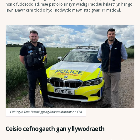
hon o fuddsoddiad, mae patrolio sir sy'n wledig i raddau helaeth yn her go
iawn. Daw'r cam 'dod o hyd i nodwydd mewn stac gwair' i'r meddwl.
Y Rhingyll Tom Nuttall gydag Andrew Marriott o'r CLA
Ceisio cefnogaeth gan y llywodraeth