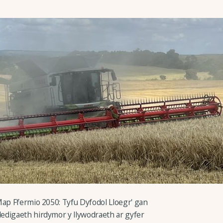
Map Ffermio 2050: Tyfu Dyfodol Lloegr' gan
edigaeth hirdymor y llywodraeth ar gyfer