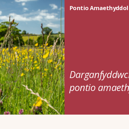
Pontio Amaethyddol 
Darganfyddwch
pontio amaeth