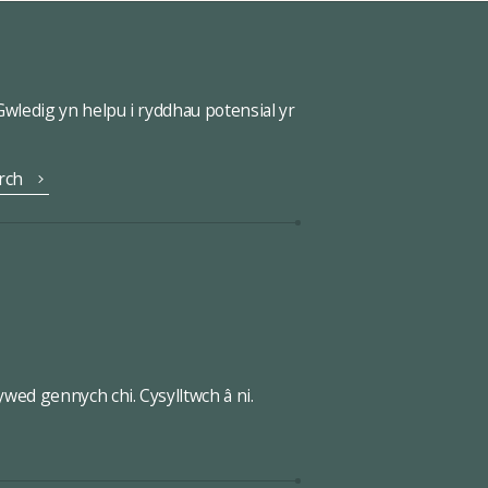
ledig yn helpu i ryddhau potensial yr
rch
wed gennych chi. Cysylltwch â ni.