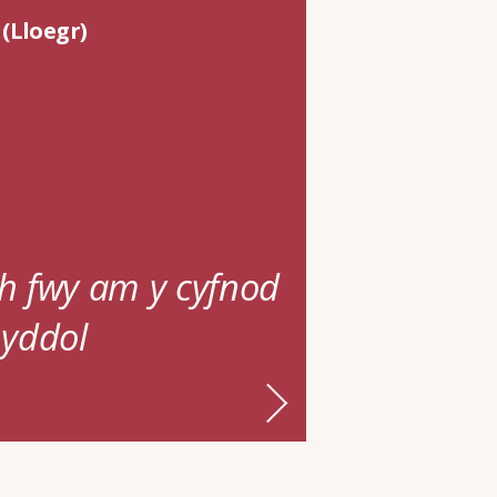
(Lloegr)
 fwy am y cyfnod
yddol