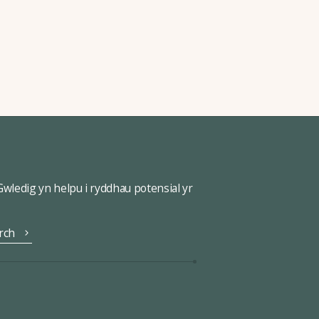
ledig yn helpu i ryddhau potensial yr
rch