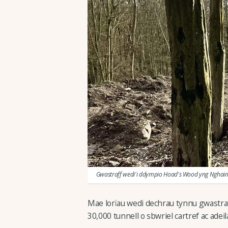
Gwastraff wedi'i ddympio Hoad's Wood yng Nghain
Mae lorïau wedi dechrau tynnu gwastraf
30,000 tunnell o sbwriel cartref ac ade