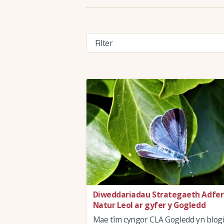
Diweddariadau Strategaeth Adfer
Natur Leol ar gyfer y Gogledd
Mae tîm cyngor CLA Gogledd yn blogi