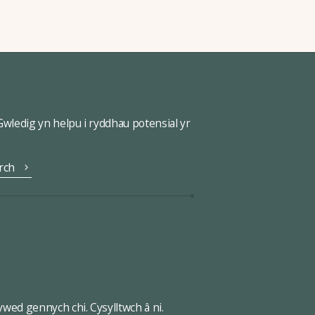
ledig yn helpu i ryddhau potensial yr
rch
wed gennych chi. Cysylltwch â ni.