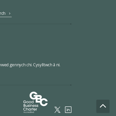
rch
wed gennych chi. Cysylltwch â ni.