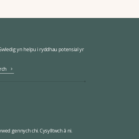
ledig yn helpu i ryddhau potensial yr
rch
wed gennych chi. Cysylltwch â ni.