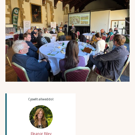
Cyswllt allweddol:
Eleanor Riley