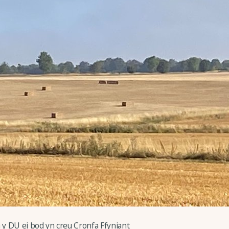
y DU ei bod yn creu Cronfa Ffyniant