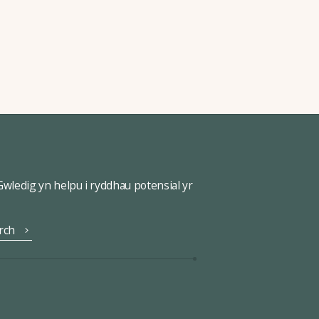
ledig yn helpu i ryddhau potensial yr
rch