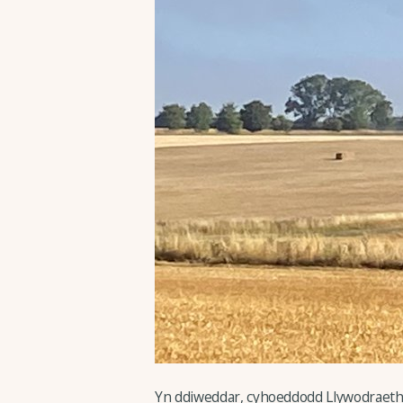
Yn ddiweddar, cyhoeddodd Llywodraeth 