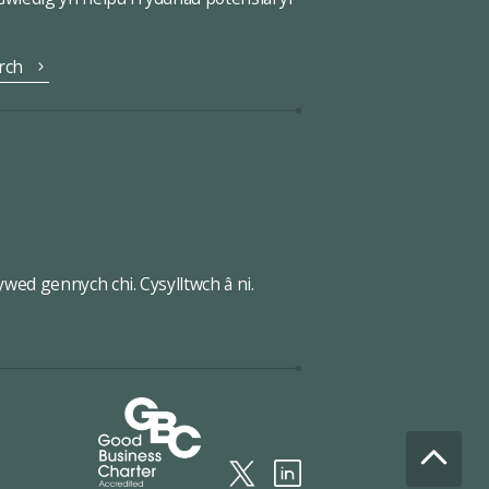
rch
wed gennych chi. Cysylltwch â ni.