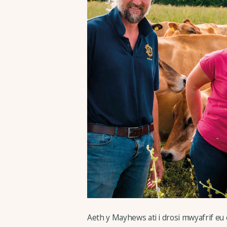
Aeth y Mayhews ati i drosi mwyafrif eu 