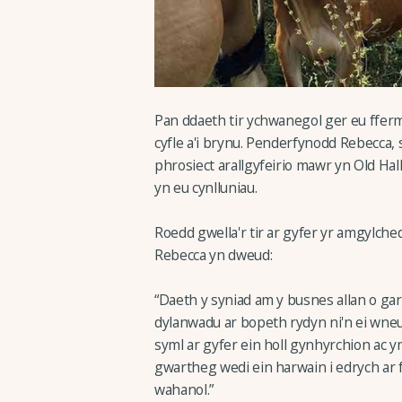
Pan ddaeth tir ychwanegol ger eu fferm
cyfle a'i brynu. Penderfynodd Rebecca, 
phrosiect arallgyfeirio mawr yn Old Hal
yn eu cynlluniau.
Roedd gwella'r tir ar gyfer yr amgylch
Rebecca yn dweud:
“Daeth y syniad am y busnes allan o gar
dylanwadu ar bopeth rydyn ni'n ei wne
syml ar gyfer ein holl gynhyrchion ac 
gwartheg wedi ein harwain i edrych ar
wahanol.”