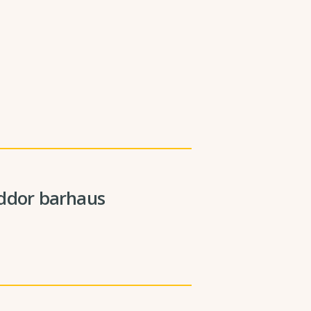
yddor barhaus