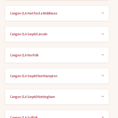
Cangen CLA Hertford a Middlesex
Cangen CLA Swydd Lincoln
Cangen CLA Norfolk
Cangen CLA Swydd Northampton
Cangen CLA Swydd Nottingham
Cangen CLA Suffolk