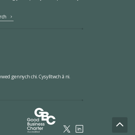
rch
wed gennych chi. Cysylltwch â ni.