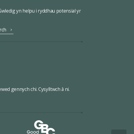
ledig yn helpu i ryddhau potensial yr
rch
wed gennych chi. Cysylltwch â ni.