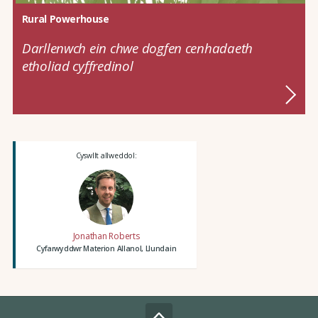
Rural Powerhouse
Darllenwch ein chwe dogfen cenhadaeth
etholiad cyffredinol
Cyswllt allweddol:
Jonathan Roberts
Cyfarwyddwr Materion Allanol, Llundain