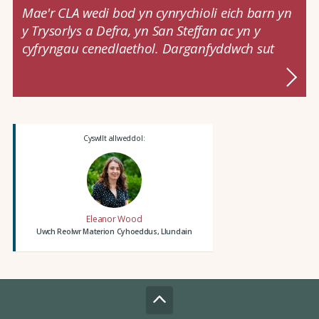
Mae'r CLA wedi bod yn cynrychioli eich barn yn
y Trysorlys a Defra, yn San Steffan ac yn y
cyfryngau cenedlaethol. Darganfyddwch sut
Cyswllt allweddol:
Eleanor Wood
Uwch Reolwr Materion Cyhoeddus, Llundain