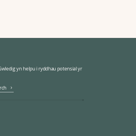
ledig yn helpu i ryddhau potensial yr
rch