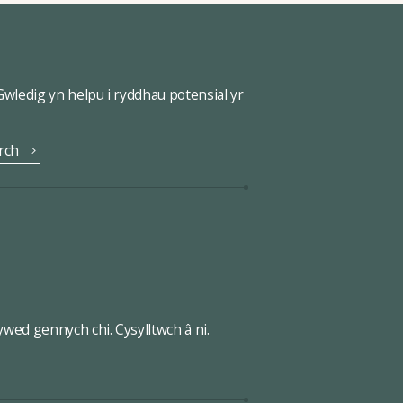
ledig yn helpu i ryddhau potensial yr
rch
wed gennych chi. Cysylltwch â ni.