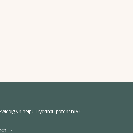
ledig yn helpu i ryddhau potensial yr
rch