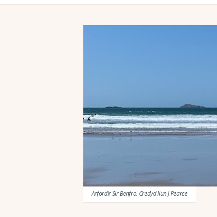
Arfordir Sir Benfro. Credyd llun J Pearce