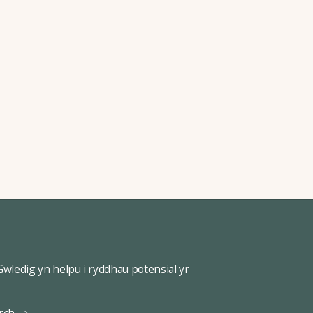
ledig yn helpu i ryddhau potensial yr
rch