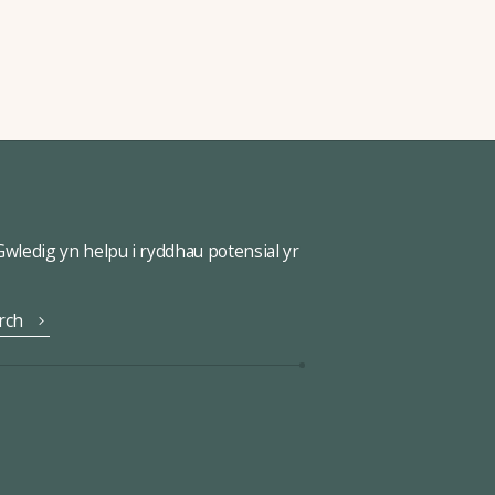
ledig yn helpu i ryddhau potensial yr
rch