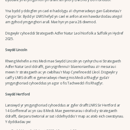
Yna bydd y ddogfen yn cael ei hadolygu a'i chymeradwyo gan Gabinetau'r
Cyngor Sir. Bydd yr LNRS hefyd yn cael ei anfon at ein hawdurdodau ategol
am gyfnod ymgynghori arall. Mae hyn yn para 28 diwrnod.
Disgwylir cyhoeddi Strategaeth Adfer Natur Leol Norfolk a Suffolk yn Hydref
2025.
Swydd Lincoln
Rhwng Mehefin a mis Medi mae Swydd Lincoln yn cynhyrchu ei Strategaeth
Adfer Natur Leol ddrafft, gan ysgrifennu'r blaenoriaethau a'r mesurau i
mewn i'r strategaeth ac yn cwblhau'r Map Cynefinoedd Lleol. Disgwylir y
caiff y LNRS drafft ei gymeradwyo rhwng mis Medi a Rhagfyr gyda'r
ymgynghoriad cyhoeddus yn agor o fis Tachwedd i fis Rhagfyr.
Swydd Hertford
Lansiwyd yr ymgynghoriad cyhoeddus ar gyfer drafft LNRS Sir Hertford ar
14 Gorffennaf ac yn cau 8 Medi. Mae gweminarau i drafod y strategaeth
ddrafft, darparu tiwtorial ar sut i ddefnyddio'r map ac ateb eich cwestiynau.
Y dyddiadau yw: